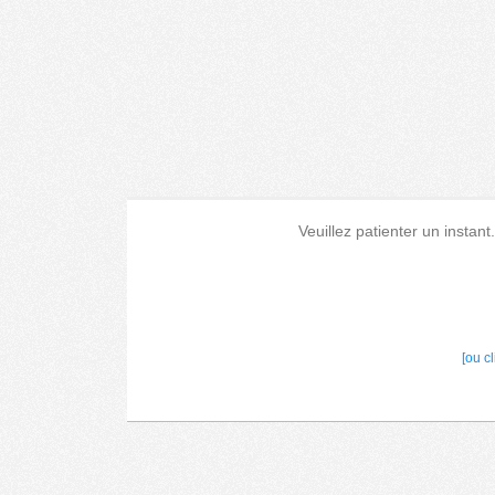
Veuillez patienter un instant
[ou c