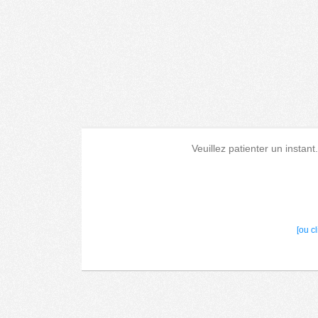
Veuillez patienter un instant
[ou c