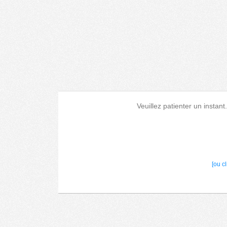
Veuillez patienter un instant
[ou c