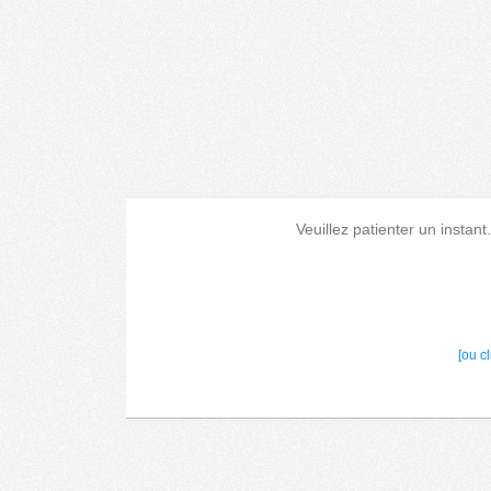
Veuillez patienter un instant
[ou c