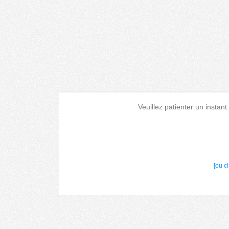
Veuillez patienter un instant
[ou c