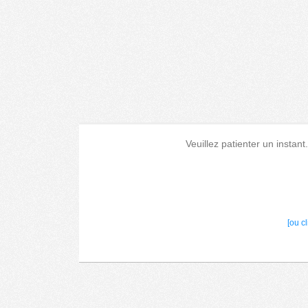
Veuillez patienter un instant
[ou c