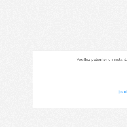
Veuillez patienter un instant
[ou c