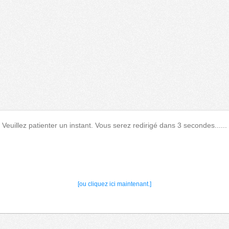
Veuillez patienter un instant. Vous serez redirigé dans 3 secondes......
[ou cliquez ici maintenant.]