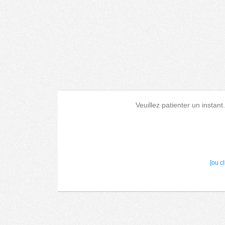
Veuillez patienter un instant
[ou c