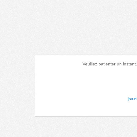
Veuillez patienter un instant
[ou c