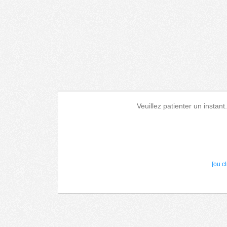
Veuillez patienter un instant
[ou c