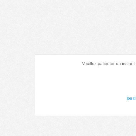
Veuillez patienter un instant
[ou c