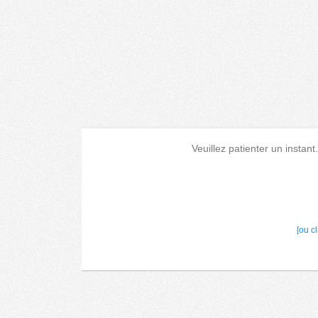
Veuillez patienter un instant
[ou c