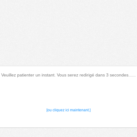
Veuillez patienter un instant. Vous serez redirigé dans 3 secondes......
[ou cliquez ici maintenant.]