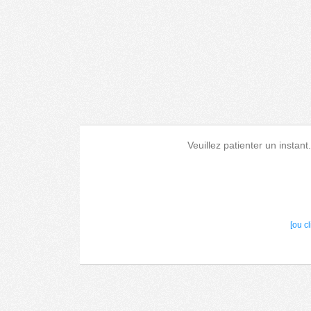
Veuillez patienter un instant
[ou c