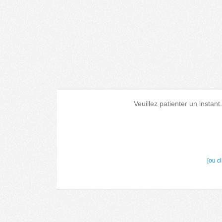
Veuillez patienter un instant
[ou c