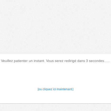
Veuillez patienter un instant. Vous serez redirigé dans 3 secondes......
[ou cliquez ici maintenant.]