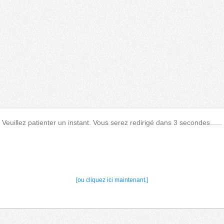
Veuillez patienter un instant. Vous serez redirigé dans 3 secondes......
[ou cliquez ici maintenant.]