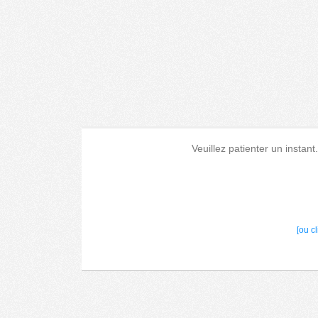
Veuillez patienter un instant
[ou c