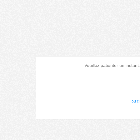
Veuillez patienter un instant
[ou c