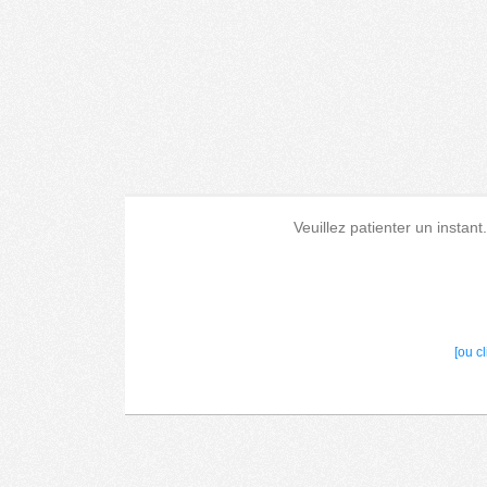
Veuillez patienter un instant
[ou c