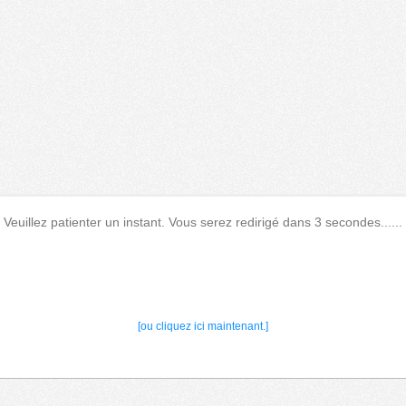
Veuillez patienter un instant. Vous serez redirigé dans 3 secondes......
[ou cliquez ici maintenant.]