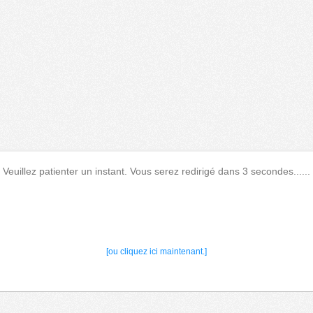
Veuillez patienter un instant. Vous serez redirigé dans 3 secondes......
[ou cliquez ici maintenant.]