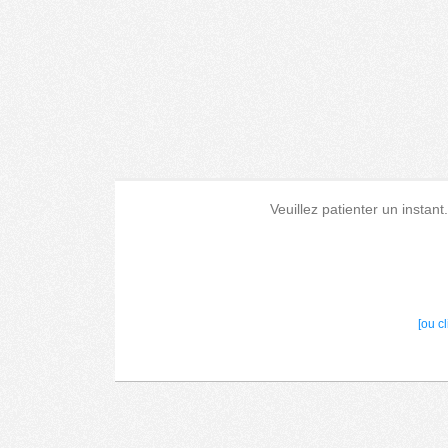
Veuillez patienter un instant
[ou c