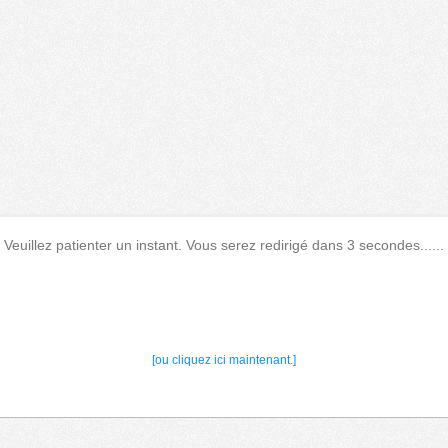
Veuillez patienter un instant. Vous serez redirigé dans 3 secondes......
[ou cliquez ici maintenant.]