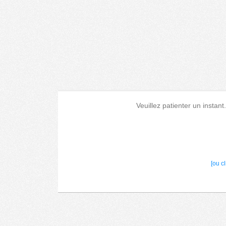
Veuillez patienter un instant
[ou c