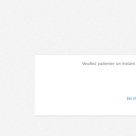
Veuillez patienter un instant
[ou c