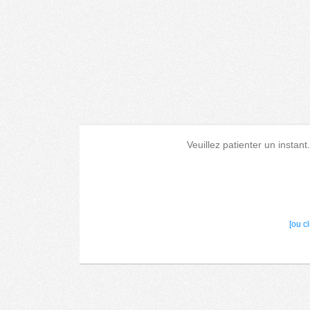
Veuillez patienter un instant
[ou c