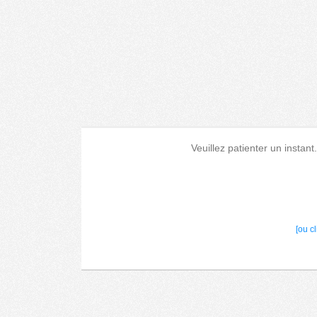
Veuillez patienter un instant
[ou c