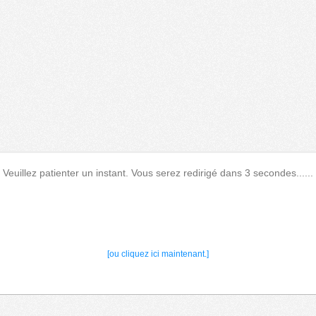
Veuillez patienter un instant. Vous serez redirigé dans 3 secondes......
[ou cliquez ici maintenant.]