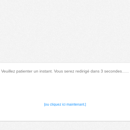
Veuillez patienter un instant. Vous serez redirigé dans 3 secondes......
[ou cliquez ici maintenant.]