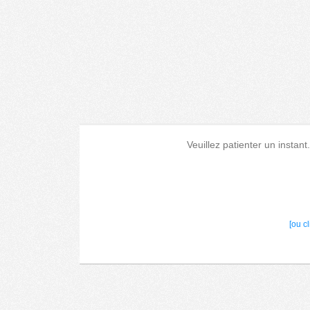
Veuillez patienter un instant
[ou c