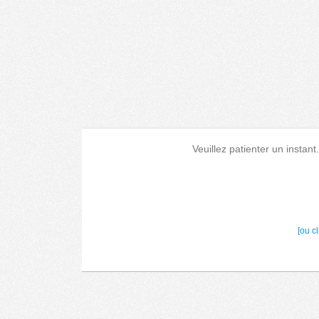
Veuillez patienter un instant
[ou c