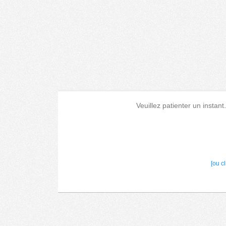
Veuillez patienter un instant
[ou c