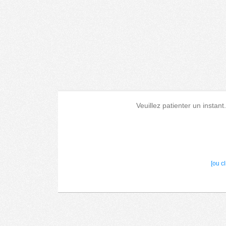
Veuillez patienter un instant
[ou c