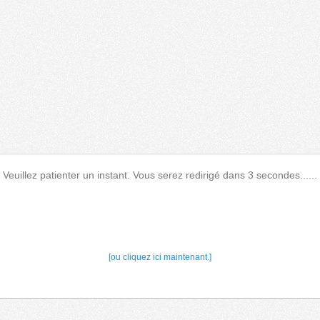
Veuillez patienter un instant. Vous serez redirigé dans 3 secondes......
[ou cliquez ici maintenant.]