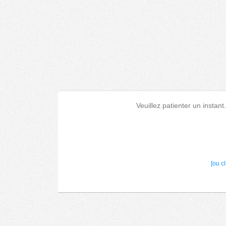
Veuillez patienter un instant
[ou c