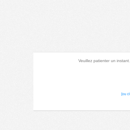
Veuillez patienter un instant
[ou c