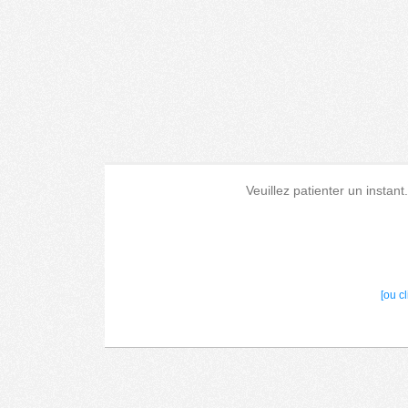
Veuillez patienter un instant
[ou c