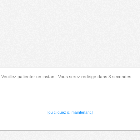
Veuillez patienter un instant. Vous serez redirigé dans 3 secondes......
[ou cliquez ici maintenant.]