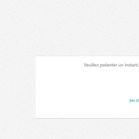
Veuillez patienter un instant
[ou c