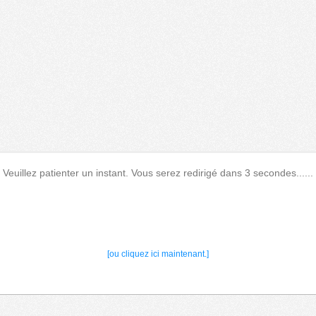
Veuillez patienter un instant. Vous serez redirigé dans 3 secondes......
[ou cliquez ici maintenant.]