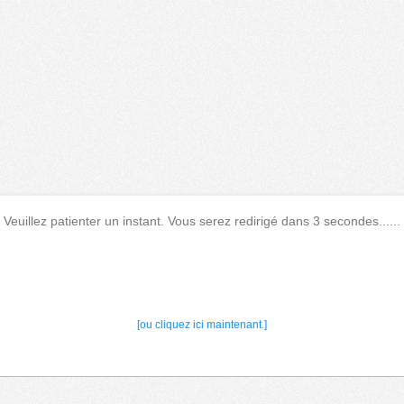
Veuillez patienter un instant. Vous serez redirigé dans 3 secondes......
[ou cliquez ici maintenant.]