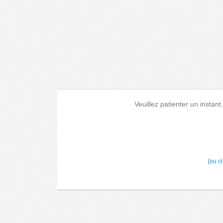
Veuillez patienter un instant
[ou c