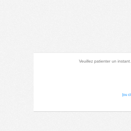
Veuillez patienter un instant
[ou c