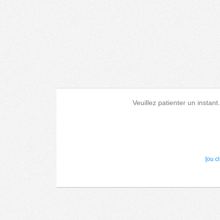
Veuillez patienter un instant
[ou c