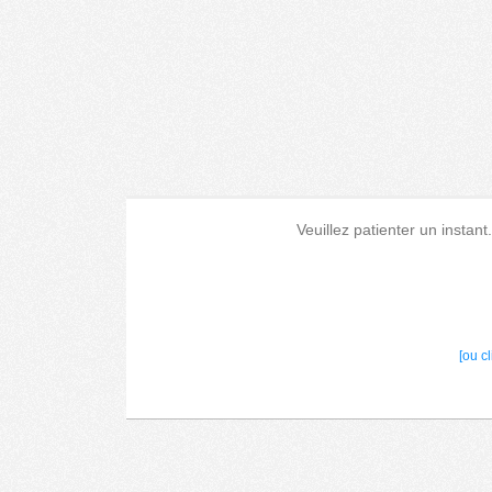
Veuillez patienter un instant
[ou c