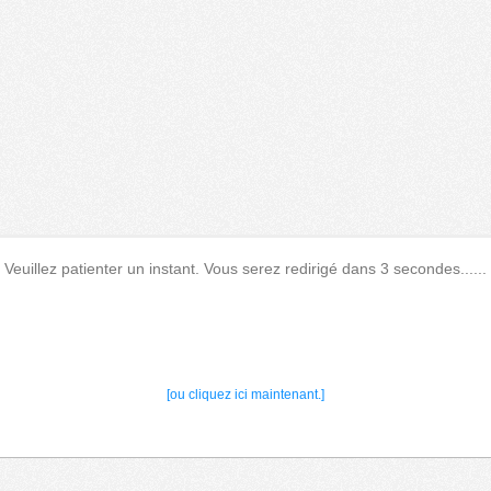
Veuillez patienter un instant. Vous serez redirigé dans 3 secondes......
[ou cliquez ici maintenant.]