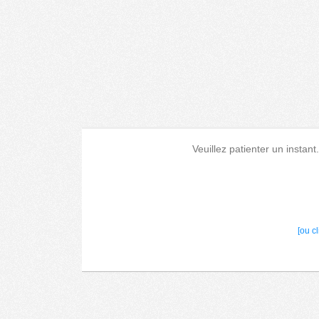
Veuillez patienter un instant
[ou c