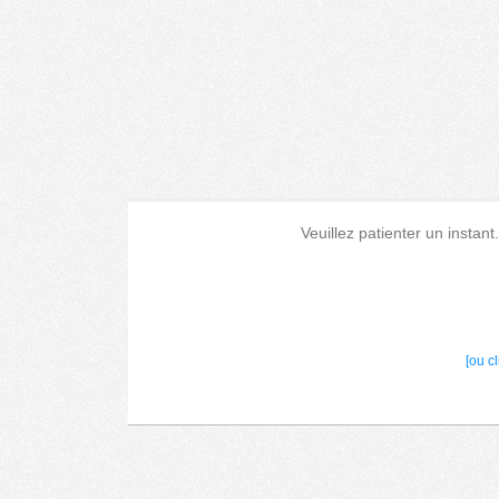
Veuillez patienter un instant
[ou c